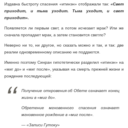
Издавна быстроту спасения «итинэн» отображали так:
«Свет
приходит, и тьма уходит. Тьма уходит, и свет
приходит».
Появляется ли первым свет, а потом исчезает мрак? Или же
сначала пропадает мрак, а затем становится светло?
Неверно ни то, ни другое, но сказать можно и так, и так: две
реалии одновременному описанию не поддаются.
Именно поэтому Синран гипотетически разделил «итинэн» на
«миг до» и «миг после», указывая на смерть прежней жизни и
рождение последующей:
Получение откровения об Обете означает конец
жизни в «миг до».
Обретение мгновенного спасения означает
мгновенное рождение в «миг после».
— «Записи Гутоку»