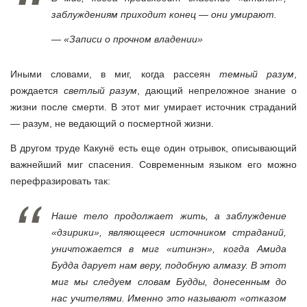
заблуждениям приходит конец — они умирают.
— «Записи о прочном владении»
Иными словами, в миг, когда рассеян
темный разум
,
рождается
светлый разум
, дающий непреложное знание о
жизни после смерти. В этот миг умирает источник страданий
—
разум, не ведающий о посмертной жизни.
В другом труде Какунё есть еще один отрывок, описывающий
важнейший миг спасения. Современным языком его можно
перефразировать так:
Наше тело продолжает жить, а заблуждение
«дзирики», являющееся источником страданий,
уничтожается в миг «итинэн», когда Амида
Будда дарует нам веру, подобную алмазу. В этот
миг мы следуем словам Будды, донесенным до
нас учителями. Именно это называют «отказом