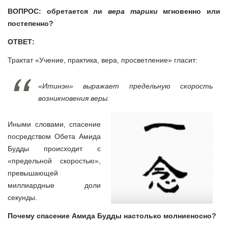
ВОПРОС: обретается ли
вера тарики
мгновенно или
постепенно?
ОТВЕТ:
Трактат «Учение, практика, вера, просветление» гласит:
«Итинэн» выражает предельную скорость
возникновения веры.
Иными словами, спасение
посредством Обета Амида
Будды происходит с
«предельной скоростью»,
превышающей
миллиардные доли
секунды.
Почему спасение Амида Будды настолько молниеносно?