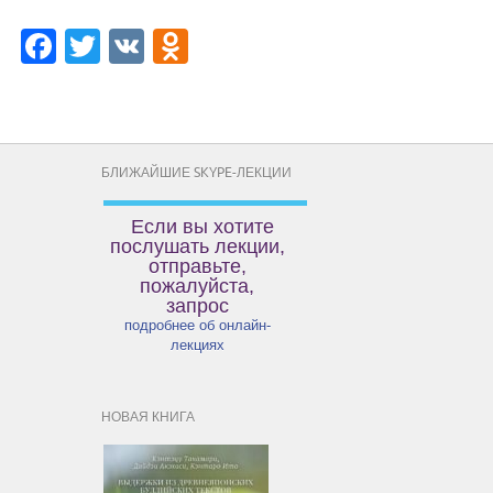
Facebook
Twitter
VK
Odnoklassniki
БЛИЖАЙШИЕ SKYPE-ЛЕКЦИИ
Если вы хотите
послушать лекции,
отправьте,
пожалуйста,
запрос
подробнее об онлайн-
лекциях
НОВАЯ КНИГА