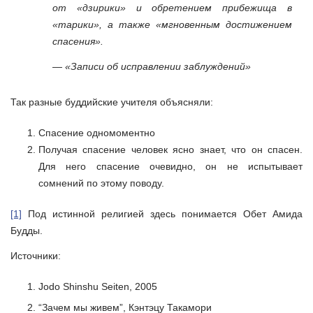
от «дзирики» и обретением прибежища в
«тарики», а также «мгновенным достижением
спасения».
— «Записи об исправлении заблуждений»
Так разные буддийские учителя объясняли:
Спасение одномоментно
Получая спасение человек ясно знает, что он спасен.
Для него спасение очевидно, он не испытывает
сомнений по этому поводу.
[1]
Под истинной религией здесь понимается Обет Амида
Будды.
Источники:
Jodo Shinshu Seiten, 2005
“Зачем мы живем”, Кэнтэцу Такамори