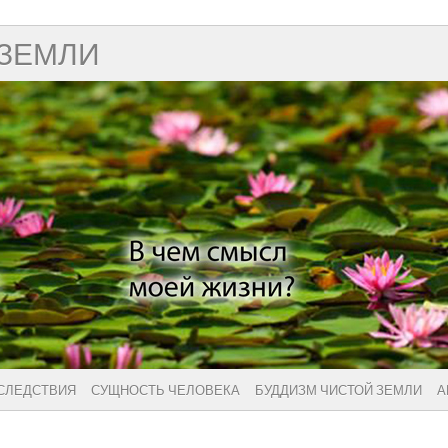
 ЗЕМЛИ
 СЛЕДСТВИЯ
СУЩНОСТЬ ЧЕЛОВЕКА
БУДДИЗМ ЧИСТОЙ ЗЕМЛИ
А