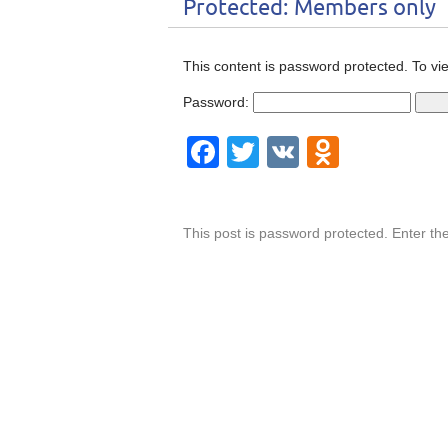
Protected: Members only
This content is password protected. To vi
Password:
Facebook
Twitter
VK
Odnokla
This post is password protected. Enter t