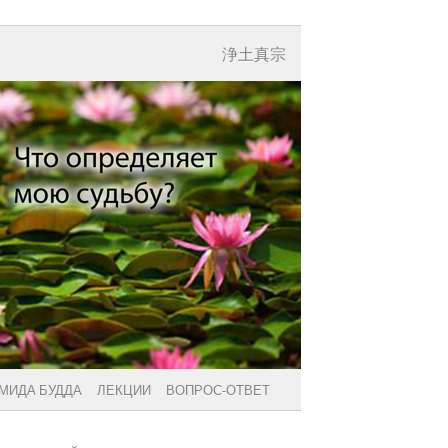
浄土真宗
МИДА БУДДА
ЛЕКЦИИ
ВОПРОС-ОТВЕТ