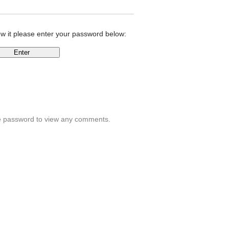
ew it please enter your password below:
ssniki
he password to view any comments.