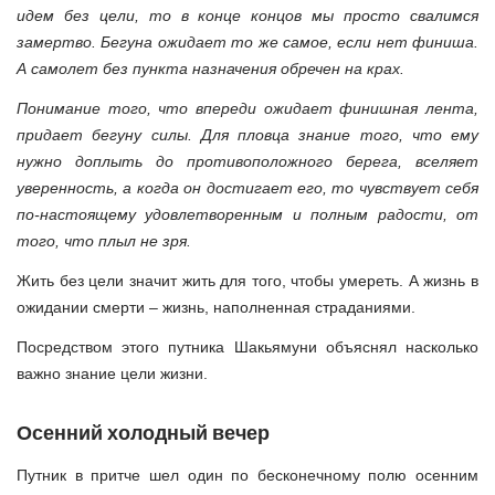
идем без цели, то в конце концов мы просто свалимся
замертво. Бегуна ожидает то же самое, если нет финиша.
А самолет без пункта назначения обречен на крах.
Понимание того, что впереди ожидает финишная лента,
придает бегуну силы. Для пловца знание того, что ему
нужно доплыть до противоположного берега, вселяет
уверенность, а когда он достигает его, то чувствует себя
по-настоящему удовлетворенным и полным радости, от
того, что плыл не зря.
Жить без цели значит жить для того, чтобы умереть. А жизнь в
ожидании смерти – жизнь, наполненная страданиями.
Посредством этого путника Шакьямуни объяснял насколько
важно знание цели жизни.
Осенний холодный вечер
Путник в притче шел один по бесконечному полю осенним