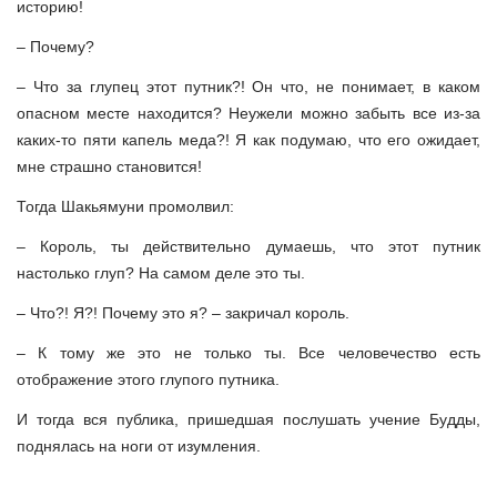
историю!
– Почему?
– Что за глупец этот путник?! Он что, не понимает, в каком
опасном месте находится? Неужели можно забыть все из-за
каких-то пяти капель меда?! Я как подумаю, что его ожидает,
мне страшно становится!
Тогда Шакьямуни промолвил:
– Король, ты действительно думаешь, что этот путник
настолько глуп? На самом деле это ты.
– Что?! Я?! Почему это я? – закричал король.
– К тому же это не только ты. Все человечество есть
отображение этого глупого путника.
И тогда вся публика, пришедшая послушать учение Будды,
поднялась на ноги от изумления.