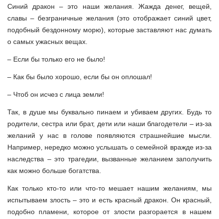
Синий дракон – это наши желания. Жажда денег, вещей,
славы – безграничные желания (это отображает синий цвет,
подобный бездонному морю), которые заставляют нас думать
о самых ужасных вещах.
– Если бы только его не было!
– Как бы было хорошо, если бы он оплошал!
– Чтоб он исчез с лица земли!
Так, в душе мы буквально пинаем и убиваем других. Будь то
родители, сестра или брат, дети или наши благодетели – из-за
желаний у нас в голове появляются страшнейшие мысли.
Например, нередко можно услышать о семейной вражде из-за
наследства – это трагедии, вызванные желанием заполучить
как можно больше богатства.
Как только кто-то или что-то мешает нашим желаниям, мы
испытываем злость – это и есть красный дракон. Он красный,
подобно пламени, которое от злости разгорается в нашем