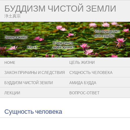
БУДДИЗМ ЧИСТОЙ ЗЕМЛИ
浄土真宗
HOME
ЦЕЛЬ ЖИЗНИ
ЗАКОН ПРИЧИНЫ И СЛЕДСТВИЯ
СУЩНОСТЬ ЧЕЛОВЕКА
БУДДИЗМ ЧИСТОЙ ЗЕМЛИ
АМИДА БУДДА
ЛЕКЦИИ
ВОПРОС-ОТВЕТ
Сущность человека