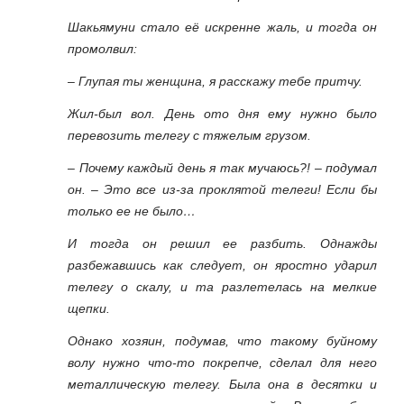
Шакьямуни стало её искренне жаль, и тогда он
промолвил:
– Глупая ты женщина, я расскажу тебе притчу.
Жил-был вол. День ото дня ему нужно было
перевозить телегу с тяжелым грузом.
– Почему каждый день я так мучаюсь?! – подумал
он. – Это все из-за проклятой телеги! Если бы
только ее не было…
И тогда он решил ее разбить. Однажды
разбежавшись как следует, он яростно ударил
телегу о скалу, и та разлетелась на мелкие
щепки.
Однако хозяин, подумав, что такому буйному
волу нужно что-то покрепче, сделал для него
металлическую телегу. Была она в десятки и