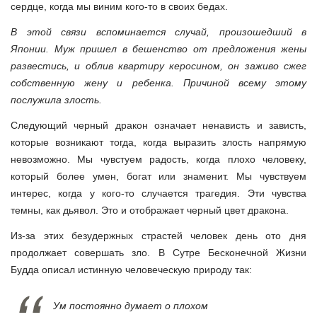
сердце, когда мы виним кого-то в своих бедах.
В этой связи вспоминается случай, произошедший в
Японии. Муж пришел в бешенство от предложения жены
развестись, и облив квартиру керосином, он заживо сжег
собственную жену и ребенка. Причиной всему этому
послужила злость.
Следующий черный дракон означает ненависть и зависть,
которые возникают тогда, когда выразить злость напрямую
невозможно. Мы чувстуем радость, когда плохо человеку,
который более умен, богат или знаменит. Мы чувствуем
интерес, когда у кого-то случается трагедия. Эти чувства
темны, как дьявол. Это и отображает черный цвет дракона.
Из-за этих безудержных страстей человек день ото дня
продолжает совершать зло. В Сутре Бесконечной Жизни
Будда описал истинную человеческую природу так:
Ум постоянно думает о плохом