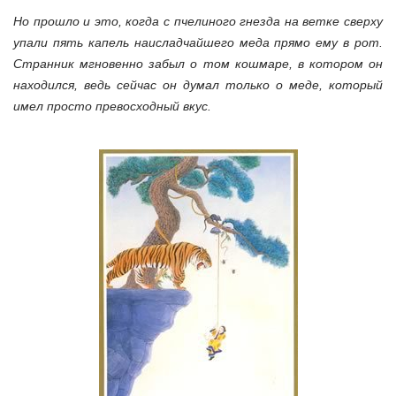
Но прошло и это, когда с пчелиного гнезда на ветке сверху
упали пять капель наисладчайшего меда прямо ему в рот.
Странник мгновенно забыл о том кошмаре, в котором он
находился, ведь сейчас он думал только о меде, который
имел просто превосходный вкус.