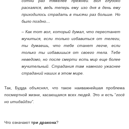
сотни раз тяжелее прежней. Вол глубоко
раскаялся, ведь теперь ему изо дня в день ему
приходилось страдать в тысячи раз больше. Но
было поздно…
– Как тот вол, который думал, что перестанет
мучиться, если только избавиться от телеги,
ты думаешь, что тебе станет легче, если
только ты избавишься от своего тела. Тебе
неведомо, но после смерти есть мир еще более
мучительный. Страдания там намного ужаснее
страданий наших в этом мире.
Так, Будда объяснял, что такое наиважнейшая проблема
посмертной жизни, касающаяся всех людей. Это и есть “
госё
но итидайдзи”.
Что означают
три дракона
?