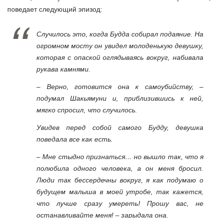
поведает следующий эпизод:
Случилось это, когда Будда собирал подаяние. На
огромном мосту он увидел молоденькую девушку,
которая с опаской оглядываясь вокруг, набивала
рукава камнями.
– Верно, готовится она к самоубийству, –
подумал Шакьямуни и, приблизившись к ней,
мягко спросил, что случилось.
Увидев перед собой самого Будду, девушка
поведала все как есть.
– Мне стыдно признаться… но вышло так, что я
полюбила одного человека, а он меня бросил.
Люди так бессердечны вокруг, я как подумаю о
будущем малыша в моей утробе, так кажется,
что лучше сразу умереть! Прошу вас, не
останавливайте меня! – зарыдала она.