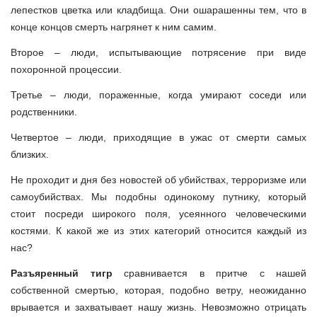
лепестков цветка или кладбища. Они ошарашенны тем, что в
конце концов смерть нагрянет к ним самим.
Второе – люди, испытывающие потрясение при виде
похоронной процессии.
Третье – люди, пораженные, когда умирают соседи или
родственники.
Четвертое – люди, приходящие в ужас от смерти самых
близких.
Не проходит и дня без новостей об убийствах, терроризме или
самоубийствах. Мы подобны одинокому путнику, который
стоит посреди широкого поля, усеянного человеческими
костями. К какой же из этих категорий относится каждый из
нас?
Разъяренный тигр
сравнивается в притче с нашей
собственной смертью, которая, подобно ветру, неожиданно
врывается и захватывает нашу жизнь. Невозможно отрицать