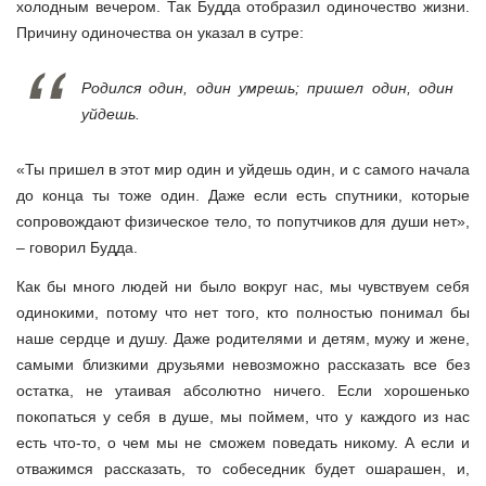
холодным вечером. Так Будда отобразил одиночество жизни.
Причину одиночества он указал в сутре:
Родился один, один умрешь; пришел один, один
уйдешь
.
«Ты пришел в этот мир один и уйдешь один, и с самого начала
до конца ты тоже один. Даже если есть спутники, которые
сопровождают физическое тело, то попутчиков для души нет»,
– говорил Будда.
Как бы много людей ни было вокруг нас, мы чувствуем себя
одинокими, потому что нет того, кто полностью понимал бы
наше сердце и душу. Даже родителями и детям, мужу и жене,
самыми близкими друзьями невозможно рассказать все без
остатка, не утаивая абсолютно ничего. Если хорошенько
покопаться у себя в душе, мы поймем, что у каждого из нас
есть что-то, о чем мы не сможем поведать никому. А если и
отважимся рассказать, то собеседник будет ошарашен, и,