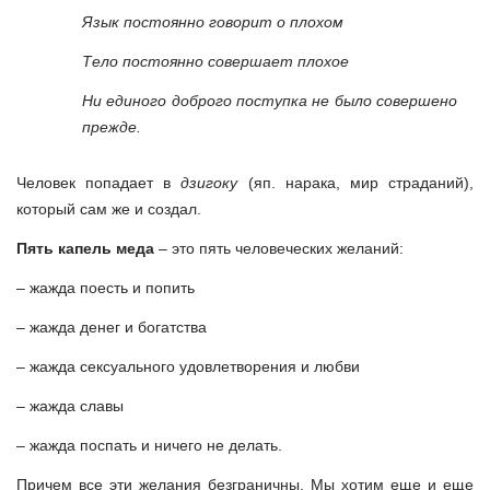
Язык постоянно говорит о плохом
Тело постоянно совершает плохое
Ни единого доброго поступка не было совершено
прежде.
Человек попадает в
дзигоку
(яп. нарака, мир страданий),
который сам же и создал.
Пять капель меда
– это пять человеческих желаний:
– жажда поесть и попить
– жажда денег и богатства
– жажда сексуального удовлетворения и любви
– жажда славы
– жажда поспать и ничего не делать.
Причем все эти желания безграничны. Мы хотим еще и еще