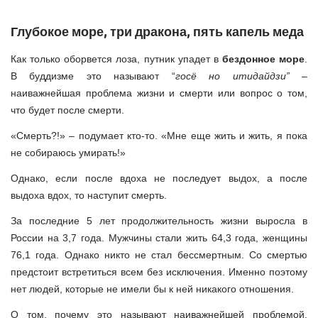
Глубокое море, три дракона, пять капель меда
Как только оборвется лоза, путник упадет в
бездонное море
.
В буддизме это называют “
госё но итидайдзи”
–
наиважнейшая проблема жизни и смерти или вопрос о том,
что будет после смерти.
«Смерть?!» – подумает кто-то. «Мне еще жить и жить, я пока
не собираюсь умирать!»
Однако, если после вдоха не последует выдох, а после
выдоха вдох, то наступит смерть.
За последние 5 лет продолжительность жизни выросла в
России на 3,7 года. Мужчины стали жить 64,3 года, женщины
76,1 года. Однако никто не стал бессмертным. Со смертью
предстоит встретиться всем без исключения. Именно поэтому
нет людей, которые не имели бы к ней никакого отношения.
О том, почему это называют наиважнейшей проблемой,