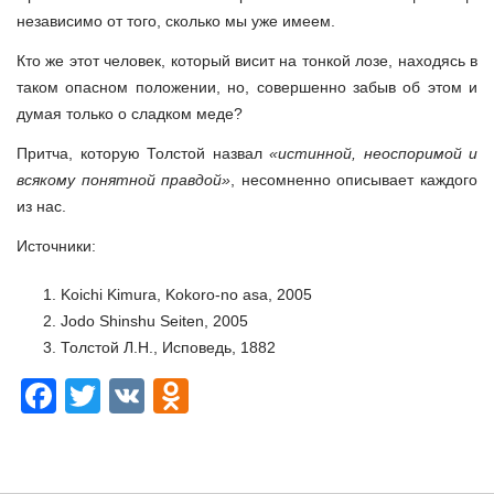
независимо от того, сколько мы уже имеем.
Кто же этот человек, который висит на тонкой лозе, находясь в
таком опасном положении, но, совершенно забыв об этом и
думая только о сладком меде?
Притча, которую Толстой назвал
«истинной, неоспоримой и
всякому понятной правдой»
, несомненно описывает каждого
из нас.
Источники:
Koichi Kimura, Kokoro-no asa, 2005
Jodo Shinshu Seiten, 2005
Толстой Л.Н., Исповедь, 1882
Facebook
Twitter
VK
Odnoklassniki