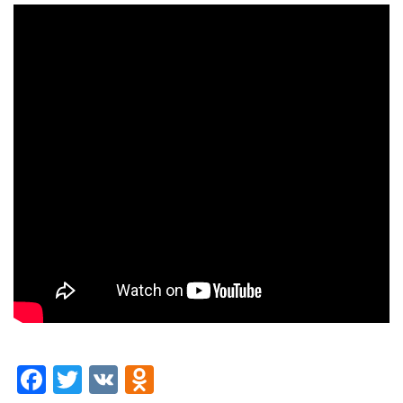
Facebook
Twitter
VK
Odnoklassniki