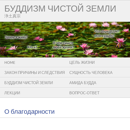
БУДДИЗМ ЧИСТОЙ ЗЕМЛИ
浄土真宗
HOME
ЦЕЛЬ ЖИЗНИ
ЗАКОН ПРИЧИНЫ И СЛЕДСТВИЯ
СУЩНОСТЬ ЧЕЛОВЕКА
БУДДИЗМ ЧИСТОЙ ЗЕМЛИ
АМИДА БУДДА
ЛЕКЦИИ
ВОПРОС-ОТВЕТ
О благодарности