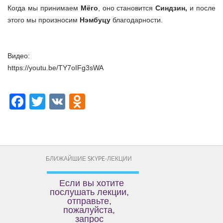
Когда мы принимаем
Мёго
, оно становится
Синдзин,
и после
этого мы произносим
Нэмбуцу
благодарности.
Видео:
https://youtu.be/TY7oIFg3sWA
Facebook
Twitter
VK
Odnoklassniki
БЛИЖАЙШИЕ SKYPE-ЛЕКЦИИ
Если вы хотите
послушать лекции,
отправьте,
пожалуйста,
запрос