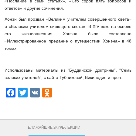
«Послание в семи статьях», «Сто сорок пять вопросов и
ответов» и другие сочинения.
Хонэн был прозван «Великим учителем совершенного света»
и «Великим учителем сияющего света». В XIV веке на основе
его жизнеописания Хонэна было составлено
«Иллюстрированное предание о путешествии Хонэна» в 48
томах.
Использованы материалы из “Буддийской доктрины”, “Семь
великих учителей”, с сайта Тубниковой, Википедия и проч.
Facebook
Twitter
VK
Odnoklassniki
БЛИЖАЙШИЕ SKYPE-ЛЕКЦИИ